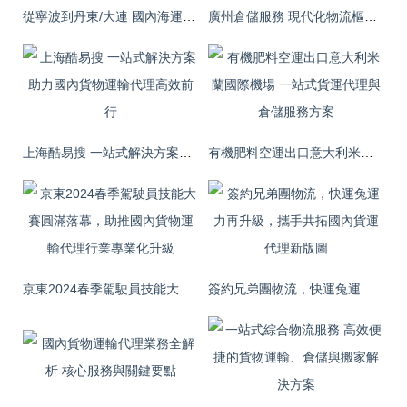
從寧波到丹東/大連 國內海運專線及配套倉儲服務詳解
廣州倉儲服務 現代化物流樞紐的核心支撐
上海酷易搜 一站式解決方案助力國內貨物運輸代理高效前行
有機肥料空運出口意大利米蘭國際機場 一站式貨運代理與倉儲服務方案
京東2024春季駕駛員技能大賽圓滿落幕，助推國內貨物運輸代理行業專業化升級
簽約兄弟團物流，快運兔運力再升級，攜手共拓國內貨運代理新版圖